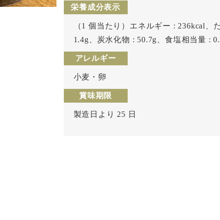
栄養成分表示
（1 個当たり）エネルギー : 236kcal、た
1.4g、炭水化物 : 50.7g、食塩相当量 : 0.
アレルギー
小麦・卵
賞味期限
製造日より 25 日