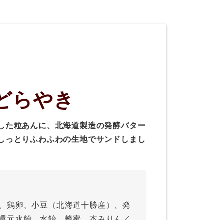
どらやき
した粒あんに、北海道製造の発酵バター
しっとりふわふわの生地でサンドしまし
、鶏卵、小豆（北海道十勝産）、発
還元水飴、水飴、蜂蜜、本みりん／