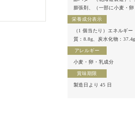
膨張剤、（一部に小麦・卵
栄養成分表示
（1 個当たり）エネルギー：2
質：8.8g、炭水化物：37.4
アレルギー
小麦・卵・乳成分
賞味期限
製造日より 45 日