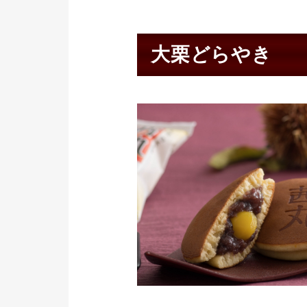
大栗どらやき