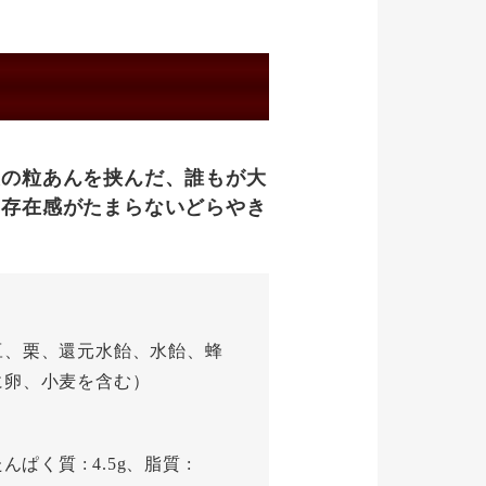
慢の粒あんを挟んだ、誰もが大
の存在感がたまらないどらやき
豆、栗、還元水飴、水飴、蜂
に卵、小麦を含む）
んぱく質 : 4.5g、脂質 :