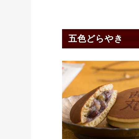
五色どらやき