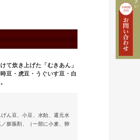
かけて炊き上げた「むきあん」
金時豆・虎豆・うぐいす豆・白
す。
んげん豆、小豆、水飴、還元水
塩／膨脹剤、（一部に小麦、卵