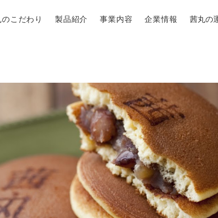
丸のこだわり
製品紹介
事業内容
企業情報
茜丸の