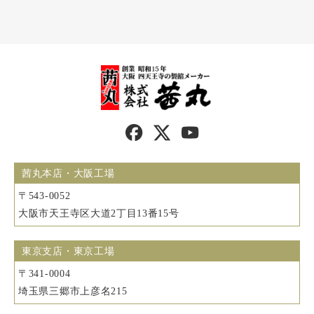
茜丸本店・大阪工場
〒543-0052
大阪市天王寺区大道2丁目13番15号
東京支店・東京工場
〒341-0004
埼玉県三郷市上彦名215