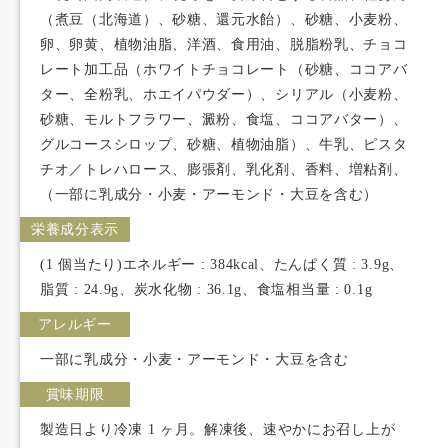
（煮豆（北海道）、砂糖、還元水飴）、砂糖、小麦粉、
卵、卵黄、植物油脂、洋酒、食用油、脱脂粉乳、チョコ
レート加工品（ホワイトチョコレート（砂糖、ココアバ
ター、全粉乳、ホエイパウダー）、シリアル（小麦粉、
砂糖、モルトフラワー、澱粉、食塩、ココアバター）、
グルコースシロップ、砂糖、植物油脂）、牛乳、ピスタ
チオ／トレハロース、膨張剤、乳化剤、香料、増粘剤、
（一部に乳成分・小麦・アーモンド・大豆を含む）
栄養成分表示
(1 個当たり)エネルギー : 384kcal、たんぱく質 : 3.9g、
脂質 : 24.9g、炭水化物 : 36.1g、食塩相当量 : 0.1g
アレルギー
一部に乳成分・小麦・アーモンド・大豆を含む
賞味期限
製造日より冷凍 1 ヶ月。解凍後、速やかにお召し上が