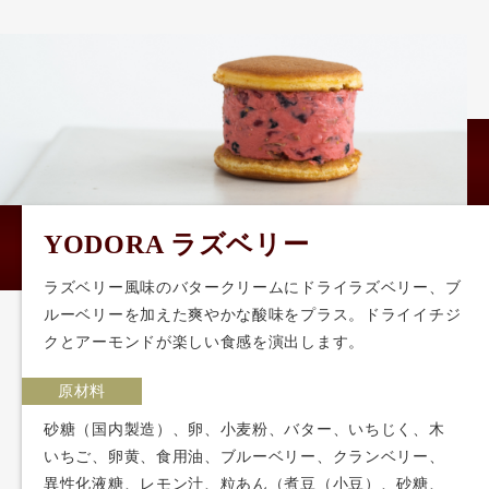
YODORA ラズベリー
ラズベリー風味のバタークリームにドライラズベリー、ブ
ルーベリーを加えた爽やかな酸味をプラス。ドライイチジ
クとアーモンドが楽しい食感を演出します。
原材料
砂糖（国内製造）、卵、小麦粉、バター、いちじく、木
いちご、卵黄、食用油、ブルーベリー、クランベリー、
異性化液糖、レモン汁、粒あん（煮豆（小豆）、砂糖、