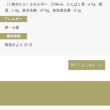
（1 個当たり）エネルギー : 219kcal、たんぱく質 : 4.5g、脂
質 : 1.4g、炭水化物 : 47.0g、食塩相当量 : 0.2g
アレルギー
卵・小麦
賞味期限
製造日より 25 日
詳しくはこちら