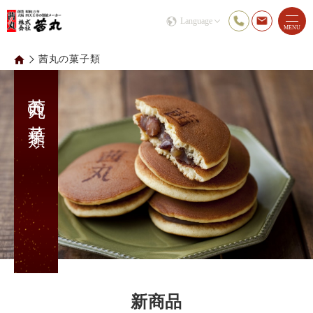
Language
MENU
茜丸の菓子類
茜丸の菓子類
新商品