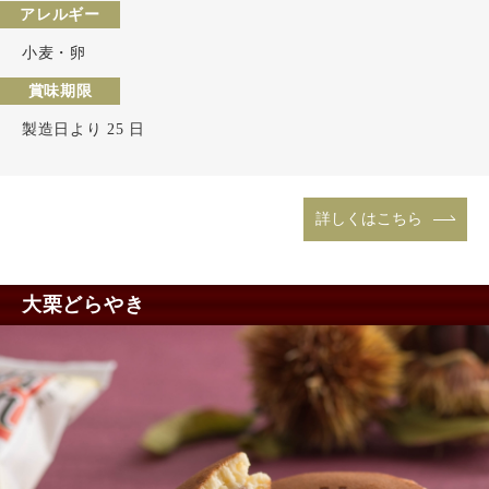
アレルギー
小麦・卵
賞味期限
製造日より 25 日
詳しくはこちら
大栗どらやき