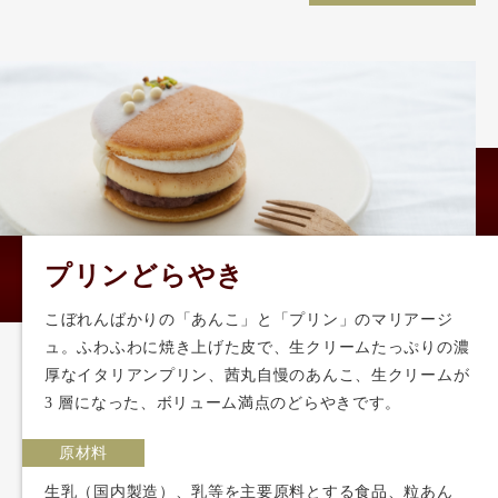
プリンどらやき
こぼれんばかりの「あんこ」と「プリン」のマリアージ
ュ。ふわふわに焼き上げた皮で、生クリームたっぷりの濃
厚なイタリアンプリン、茜丸自慢のあんこ、生クリームが
3 層になった、ボリューム満点のどらやきです。
原材料
生乳（国内製造）、乳等を主要原料とする食品、粒あん