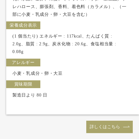
レハロース、膨張剤、香料、着色料（カラメル）、（一
部に小麦・乳成分・卵・大豆を含む）
栄養成分表示
(1 個当たり) エネルギー : 117kcal、たんぱく質 :
2.0g、脂質 : 2.9g、炭水化物 : 20.6g、食塩相当量 :
0.08g
アレルギー
小麦・乳成分・卵・大豆
賞味期限
製造日より 80 日
詳しくはこちら