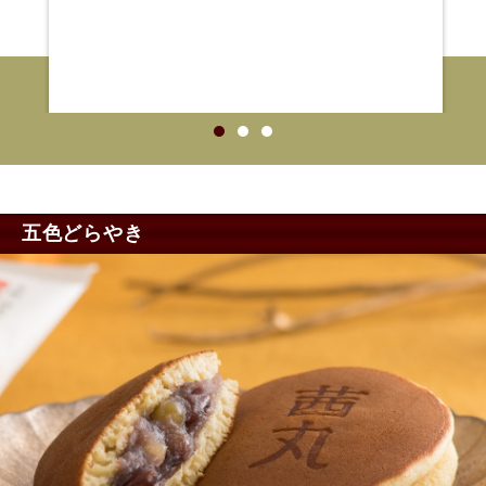
五色どらやき