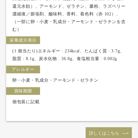
還元水飴）、アーモンド、ゼラチン、澱粉、ラズベリー
濃縮液／膨張剤、酸味料、香料、着色料（赤 102）、
（一部に卵・小麦・乳成分・アーモンド・ゼラチンを含
む）
栄養成分表示
(1 個当たり)エネルギー : 234kcal、たんぱく質 : 3.7g、
脂質 : 8.1g、炭水化物 : 36.8g、食塩相当量 : 0.002g
アレルギー
卵・小麦・乳成分・アーモンド・ゼラチン
賞味期限
個包装に記載
詳しくはこちら