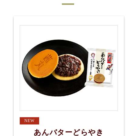
NEW
あんバターどらやき